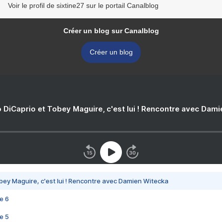
Voir le profil de sixtine27 sur le portail Canalblog
Créer un blog sur Canalblog
Créer un blog
 DiCaprio et Tobey Maguire, c'est lui ! Rencontre avec Dam
bey Maguire, c'est lui ! Rencontre avec Damien Witecka
e 6
e 5