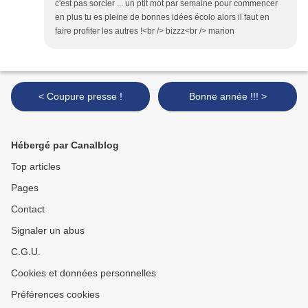
c'est pas sorcier ... un ptit mot par semaine pour commencer
en plus tu es pleine de bonnes idées écolo alors il faut en
faire profiter les autres !<br /> bizzz<br /> marion
< Coupure presse !
Bonne année !!! >
Hébergé par Canalblog
Top articles
Pages
Contact
Signaler un abus
C.G.U.
Cookies et données personnelles
Préférences cookies