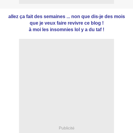
allez ça fait des semaines ... non que dis-je des mois
que je veux faire revivre ce blog !
à moi les insomnies lol y a du taf !
Publicité