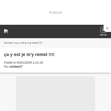
Publicité
MENU
Accueil
» ça y est je m'y remet !!!!
ça y est je m'y remet !!!!
Publié le 05/01/2009 à 22:44
Par
sixtine27