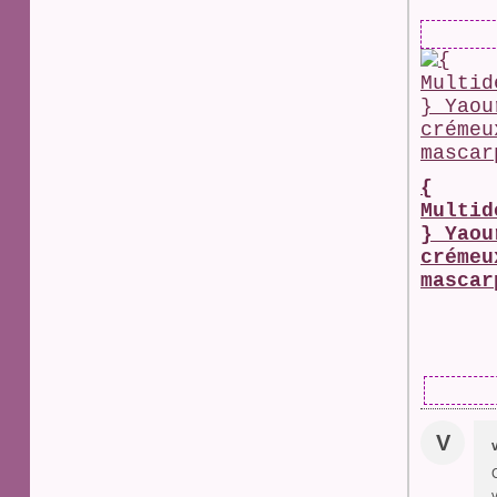
{
Multid
} Yaou
crémeu
mascar
V