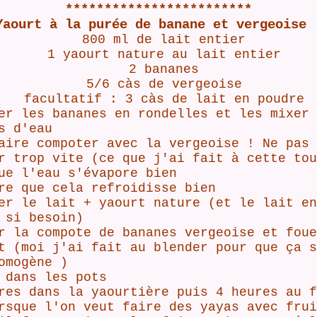
************************
Yaourt à la purée de banane et vergeoise 
800 ml de lait entier
1 yaourt nature au lait entier
2 bananes
5/6 càs de vergeoise
facultatif : 3 càs de lait en poudre
 les bananes en rondelles et les mixer 
s d'eau
aire compoter avec la vergeoise ! Ne pas
r trop vite (ce que j'ai fait à cette tou
ue l'eau s'évapore bien
re que cela refroidisse bien
er le lait + yaourt nature (et le lait en
 si besoin)
r la compote de bananes vergeoise et foue
t (moi j'ai fait au blender pour que ça s
omogène )
 dans les pots
res dans la yaourtière puis 4 heures au f
rsque l'on veut faire des yayas avec frui