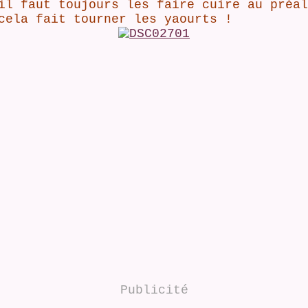
il faut toujours les faire cuire au préal
cela fait tourner les yaourts !
Publicité