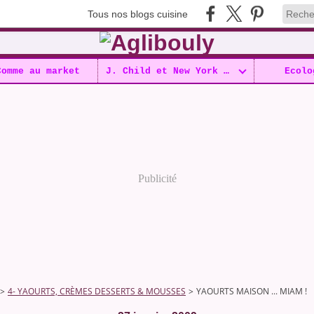
Tous nos blogs cuisine
Comme au market
J. Child et New York !!
Ecolo
Publicité
>
4- YAOURTS, CRÈMES DESSERTS & MOUSSES
>
YAOURTS MAISON ... MIAM !