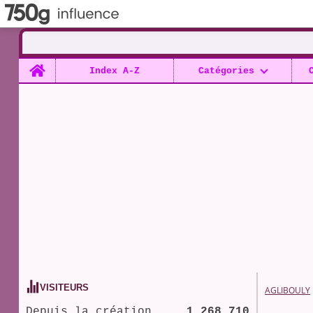
Home
Index A-Z
Catégories
VISITEURS
AGLIBOULY
Depuis la création
1 268 710