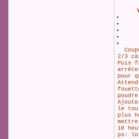
Couper
2/3 cà
Puis f
arrête
pour q
Attend
fouett
poudre
Ajoute
le tou
plus h
mettre
10 heu
ps: lo