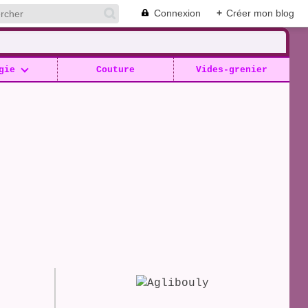
Connexion
+
Créer mon blog
gie
Couture
Vides-grenier