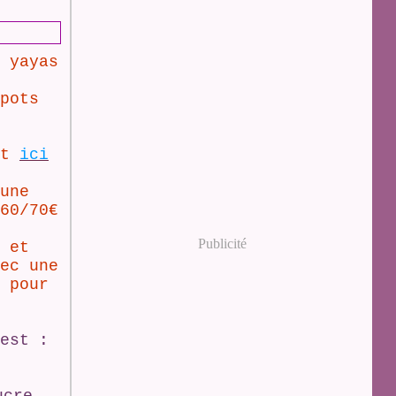
 yayas
pots
st
ici
une
60/70€
Publicité
 et
ec une
 pour
est :