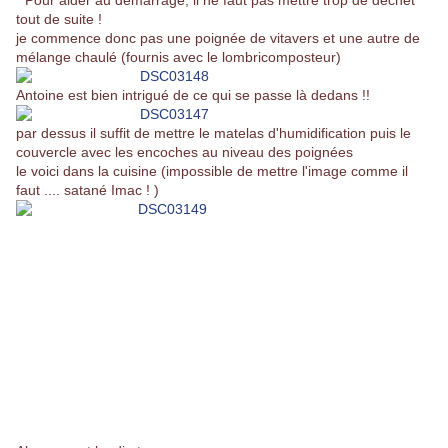
* Pour aider au démarrage, il ne faut pas mettre trop de déchet
tout de suite !
je commence donc pas une poignée de vitavers et une autre de
mélange chaulé (fournis avec le lombricomposteur)
Antoine est bien intrigué de ce qui se passe là dedans !!
par dessus il suffit de mettre le matelas d'humidification puis le
couvercle avec les encoches au niveau des poignées
le voici dans la cuisine (impossible de mettre l'image comme il
faut .... satané Imac ! )