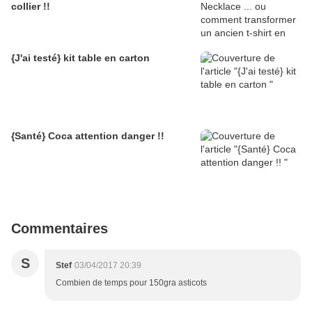
collier !!
{J'ai testé} kit table en carton
{Santé} Coca attention danger !!
Commentaires
S
Stef
03/04/2017 20:39
Combien de temps pour 150gra asticots