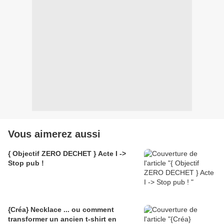
Vous aimerez aussi
{ Objectif ZERO DECHET } Acte I ->
Stop pub !
{Créa} Necklace ... ou comment
transformer un ancien t-shirt en