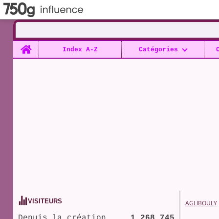
Home
Index A-Z
Catégories
VISITEURS
AGLIBOULY
Depuis la création
1 268 745