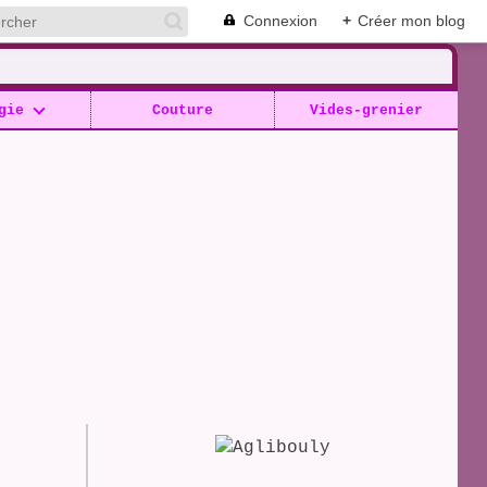
Connexion
+
Créer mon blog
gie
Couture
Vides-grenier