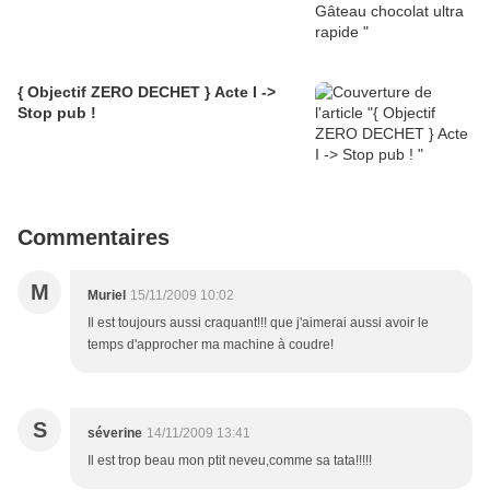
{ Objectif ZERO DECHET } Acte I ->
Stop pub !
Commentaires
M
Muriel
15/11/2009 10:02
Il est toujours aussi craquant!!! que j'aimerai aussi avoir le
temps d'approcher ma machine à coudre!
S
séverine
14/11/2009 13:41
Il est trop beau mon ptit neveu,comme sa tata!!!!!