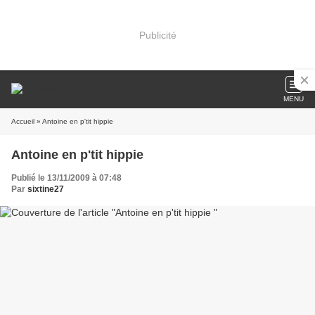
Publicité
MENU
Accueil
» Antoine en p'tit hippie
Antoine en p'tit hippie
Publié le 13/11/2009 à 07:48
Par
sixtine27