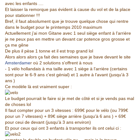
avec les enfants ....
Et laisser la remorque pas évident à cause du vol et de la place
pour stationner !!!
Bref, il faut absolument que je trouve quelque chose qui rentre
dans le budget pour le printemps 2010 maximum
Actuellement j'ai mon Gitane avec 1 seul siège enfant à l'arrière
je ne peux pas en mettre un devant car potence gros grosse et
ça me gêne
De plus il pèse 1 tonne et il est trop grand lol
Alors alors alors ça fait des semaines que je bave devant le site
Amsterdame
r où 2 solutions s'offrent à nous
- 1 vélo hollandais à ma taille avec 1 siège à l'arrière (certains
sont pour le 6-9 ans c'est génial) et 1 autre à l'avant (jusqu'à 3
ans )
Ce modèle là est vraiment super :
Le budget pourrait le faire si je met de côté et si je vends pas mal
de choses lol
Il faut compter pour un 3 vitesses : 699€ pour le vélo (ou 799€
pour un 7 vitesses) + 89€ siège arrière (jusqu'à 6 ans ) + 69€
pour ceui de devant (jusqu'à 3 ans environ)
Et pour ceux qui ont 3 enfants à transporter ils ont celui ci :