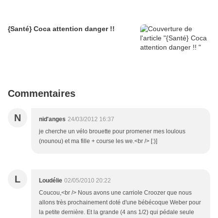
{Santé} Coca attention danger !!
Commentaires
N
nid'anges
24/03/2012 16:37
je cherche un vélo brouette pour promener mes loulous
(nounou) et ma fille + course les we.<br /> [:)]
L
Loudélie
02/05/2010 20:22
Coucou,<br /> Nous avons une carriole Croozer que nous
allons très prochainement doté d'une bébécoque Weber pour
la petite dernière. Et la grande (4 ans 1/2) qui pédale seule