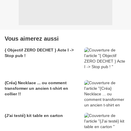
Vous aimerez aussi
{ Objectif ZERO DECHET } Acte I ->
Stop pub !
{Créa} Necklace ... ou comment
transformer un ancien t-shirt en
collier !!
{J'ai testé} kit table en carton