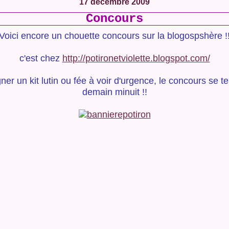
17 décembre 2009
Concours
Voici encore un chouette concours sur la blogospshère !
c'est chez
http://potironetviolette.blogspot.com/
ner un kit lutin ou fée à voir d'urgence, le concours se t
demain minuit !!