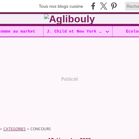
Tous nos blogs cuisine
Comme au market
J. Child et New York !!
Ecolo
Publicité
>
CATEGORIES
>
CONCOURS