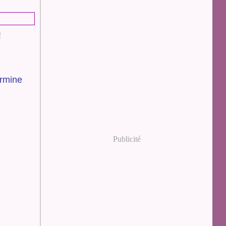
!
ermine
Publicité