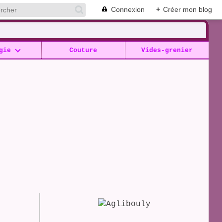
Connexion
+
Créer mon blog
gie
Couture
Vides-grenier