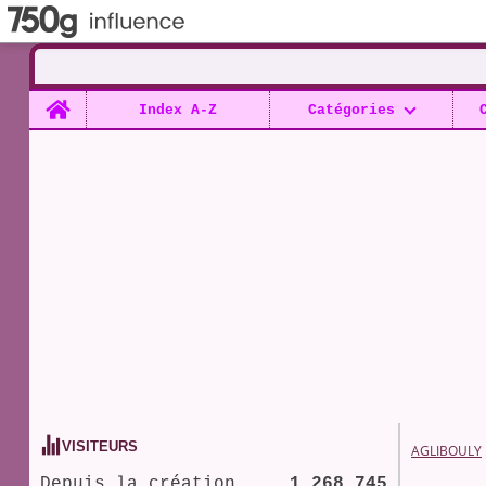
Home
Index A-Z
Catégories
VISITEURS
AGLIBOULY
Depuis la création
1 268 745