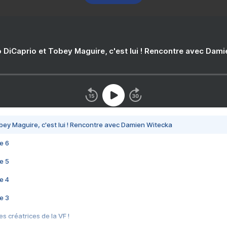
 DiCaprio et Tobey Maguire, c'est lui ! Rencontre avec Dam
bey Maguire, c'est lui ! Rencontre avec Damien Witecka
e 6
e 5
e 4
e 3
s créatrices de la VF !