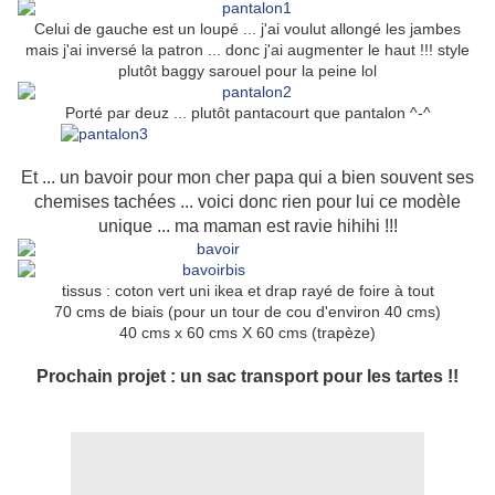
Celui de gauche est un loupé ... j'ai voulut allongé les jambes
mais j'ai inversé la patron ... donc j'ai augmenter le haut !!! style
plutôt baggy sarouel pour la peine lol
Porté par deuz ... plutôt pantacourt que pantalon ^-^
Et ... un bavoir pour mon cher papa qui a bien souvent ses
chemises tachées ... voici donc rien pour lui ce modèle
unique ... ma maman est ravie hihihi !!!
tissus : coton vert uni ikea et drap rayé de foire à tout
70 cms de biais (pour un tour de cou d'environ 40 cms)
40 cms x 60 cms X 60 cms (trapèze)
Prochain projet : un sac transport pour les tartes !!