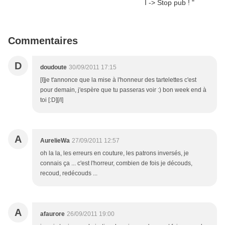
Commentaires
D
doudoute
30/09/2011 17:15
[I]je t'annonce que la mise à l'honneur des tartelettes c'est
pour demain, j'espère que tu passeras voir :) bon week end à
toi [:D][/I]
A
AurelieWa
27/09/2011 12:57
oh la la, les erreurs en couture, les patrons inversés, je
connais ça ... c'est l'horreur, combien de fois je découds,
recoud, redécouds ...
A
afaurore
26/09/2011 19:00