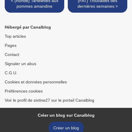
< {Ronde} Tartelettes aux
{FAT} Trouvailles des
pommes amandine
dernières semaines >
Hébergé par Canalblog
Top articles
Pages
Contact
Signaler un abus
C.G.U.
Cookies et données personnelles
Préférences cookies
Voir le profil de sixtine27 sur le portail Canalblog
Créer un blog sur Canalblog
Créer un blog