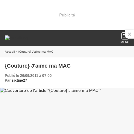
Publicité
MENU
Accueil
» {Couture} J'aime ma MAC
{Couture} J'aime ma MAC
Publié le 26/09/2011 à 07:00
Par
sixtine27