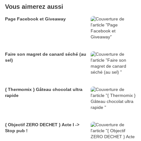
Vous aimerez aussi
Page Facebook et Giveaway
Faire son magret de canard séché (au
sel)
{ Thermomix } Gâteau chocolat ultra
rapide
{ Objectif ZERO DECHET } Acte I ->
Stop pub !