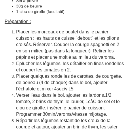
Sel & poivre
30g de beurre
1 clou de girofle (facultatif)
Préparation :
Placer les morceaux de poulet dans le panier
cuisson : les hauts de cuisse "debout" et les pilons
croisés. Réserver. Couper la courge spaghetti en 2
en son milieu (pas dans la longueur). Retirer les
pépins et placer une moitié au milieu du varoma.
Eplucher les légumes, les détailler en fines rondelles
et couper les tomates en 2.
Placer quelques rondelles de carottes, de courgette,
de poireau (4 de chaque) dans le bol, ajouter
l'échalote et mixer 4sec/vit.5
Verser l'eau dans le bol, ajouter les lardons,1/2
tomate, 2 brins de thym, le laurier, 1càC de sel et le
clou de girofle. insérer le panier de cuisson.
Programmer 30min/varoma/vitesse mijotage.
Répartir les légumes restant de les creux de la
courge et autour, ajouter un brin de thym, les saler