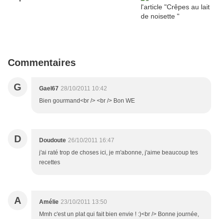
Commentaires
G
Gael67
28/10/2011 10:42
Bien gourmand<br /> <br /> Bon WE
D
Doudoute
26/10/2011 16:47
j'ai raté trop de choses ici, je m'abonne, j'aime beaucoup tes
recettes
A
Amélie
23/10/2011 13:50
Mmh c'est un plat qui fait bien envie ! :)<br /> Bonne journée,