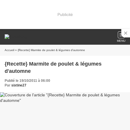
Publicité
MENU
Accueil
» {Recette} Marmite de poulet & légumes d'automne
{Recette} Marmite de poulet & légumes
d'automne
Publié le 19/10/2011 à 06:00
Par
sixtine27