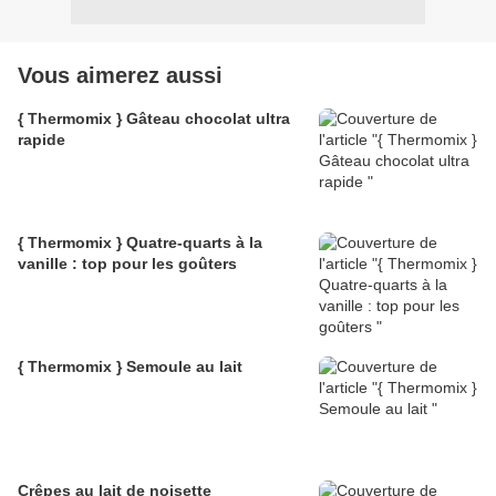
Vous aimerez aussi
{ Thermomix } Gâteau chocolat ultra
rapide
{ Thermomix } Quatre-quarts à la
vanille : top pour les goûters
{ Thermomix } Semoule au lait
Crêpes au lait de noisette