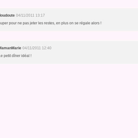
doudoute
04/11/2011 13:17
super pour ne pas jeter les restes, en plus on se régale alors !
MamanMarie
04/11/2011 12:40
e petit dîner idéal !