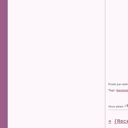
Posté par sixt
Tags:
thermom
Vous aimez ?