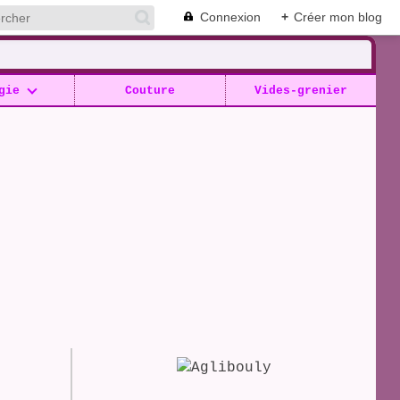
Connexion
+
Créer mon blog
gie
Couture
Vides-grenier