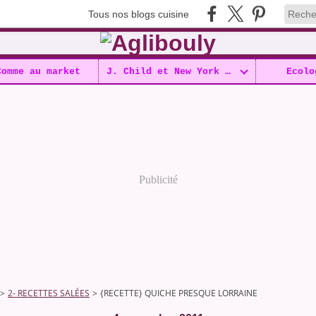
Tous nos blogs cuisine
Comme au market
J. Child et New York !!
Ecolo
Publicité
>
2- RECETTES SALÉES
>
{RECETTE} QUICHE PRESQUE LORRAINE