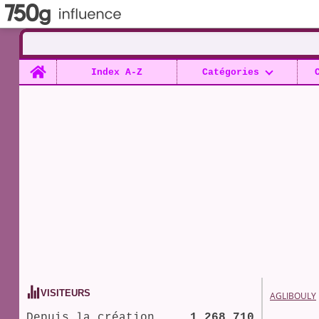
Home
Index A-Z
Catégories
VISITEURS
AGLIBOULY
Depuis la création
1 268 710