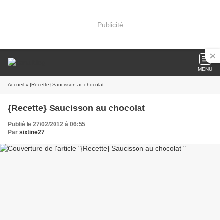
Publicité
MENU
Accueil
» {Recette} Saucisson au chocolat
{Recette} Saucisson au chocolat
Publié le 27/02/2012 à 06:55
Par
sixtine27