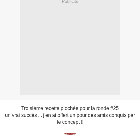
Publicité
Troisième recette piochée pour la ronde #25
un vrai succés ... j'en ai offert un pour des amis conquis par
le concept !!
******