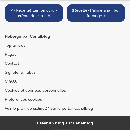
< {Recette} Lemon curd -
{Recette} Palmiers jambon
crème de citron #
fromage >
Thermomix #
Hébergé par Canalblog
Top articles
Pages
Contact
Signaler un abus
C.G.U.
Cookies et données personnelles
Préférences cookies
Voir le profil de sixtine27 sur le portail Canalblog
Créer un blog sur Canalblog