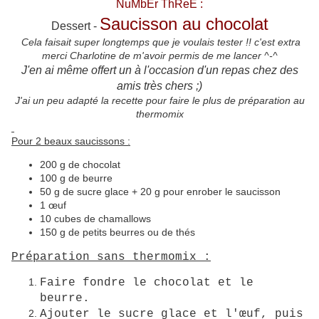
NuMbEr ThReE :
Saucisson au chocolat
Dessert -
Cela faisait super longtemps que je voulais tester !! c'est extra
merci Charlotine de m'avoir permis de me lancer ^-^
J'en ai même offert un à l'occasion d'un repas chez des
amis très chers ;)
J'ai un peu adapté la recette pour faire le plus de préparation au
thermomix
Pour 2 beaux saucissons :
200 g de chocolat
100 g de beurre
50 g de sucre glace + 20 g pour enrober le saucisson
1 œuf
10 cubes de chamallows
150 g de petits beurres ou de thés
Préparation sans thermomix :
Faire fondre le chocolat et le
beurre.
Ajouter le sucre glace et l'œuf, puis