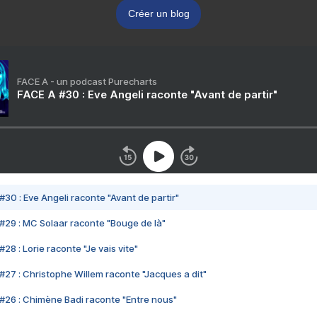
Créer un blog
FACE A - un podcast Purecharts
FACE A #30 : Eve Angeli raconte "Avant de partir"
#30 : Eve Angeli raconte "Avant de partir"
#29 : MC Solaar raconte "Bouge de là"
28 : Lorie raconte "Je vais vite"
#27 : Christophe Willem raconte "Jacques a dit"
#26 : Chimène Badi raconte "Entre nous"