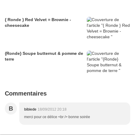
{ Ronde } Red Velvet = Brownie -
cheesecake
{Ronde} Soupe butternut & pomme de
terre
Commentaires
B
bibiede
18/09/2012 20:18
merci pour ce délice <br /> bonne soirée