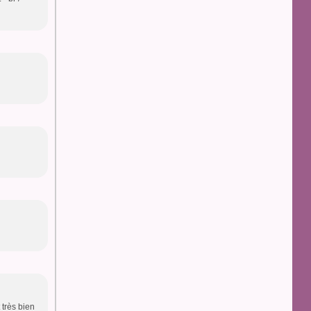
 très bien