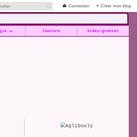
Connexion
+
Créer mon blog
gie
Couture
Vides-grenier