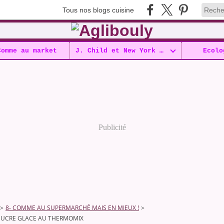
Tous nos blogs cuisine
Comme au market
J. Child et New York !!
Ecolo
Publicité
>
8- COMME AU SUPERMARCHÉ MAIS EN MIEUX !
>
 SUCRE GLACE AU THERMOMIX