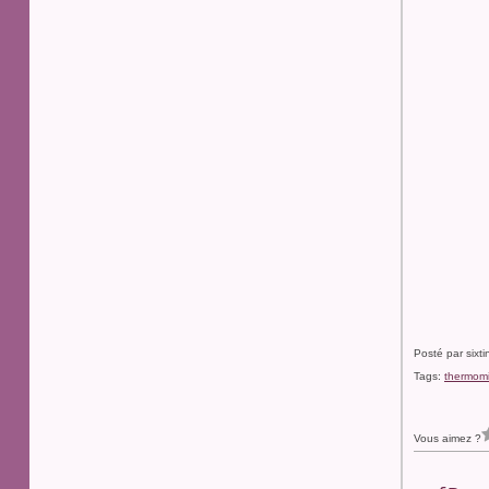
Posté par sixt
Tags:
thermom
Vous aimez ?