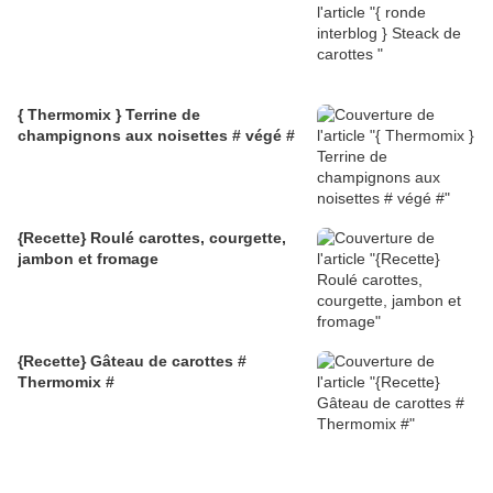
{ Thermomix } Terrine de
champignons aux noisettes # végé #
{Recette} Roulé carottes, courgette,
jambon et fromage
{Recette} Gâteau de carottes #
Thermomix #