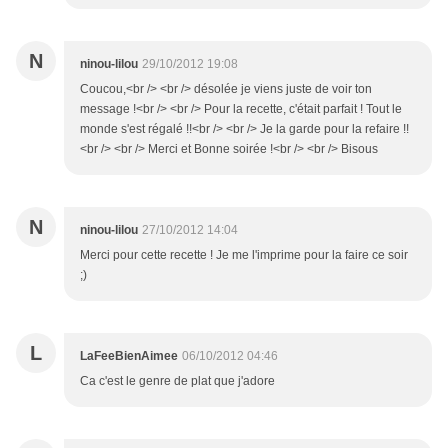
N
ninou-lilou
29/10/2012 19:08
Coucou,<br /> <br /> désolée je viens juste de voir ton
message !<br /> <br /> Pour la recette, c'était parfait ! Tout le
monde s'est régalé !!<br /> <br /> Je la garde pour la refaire !!
<br /> <br /> Merci et Bonne soirée !<br /> <br /> Bisous
N
ninou-lilou
27/10/2012 14:04
Merci pour cette recette ! Je me l'imprime pour la faire ce soir
;)
L
LaFeeBienAimee
06/10/2012 04:46
Ca c'est le genre de plat que j'adore