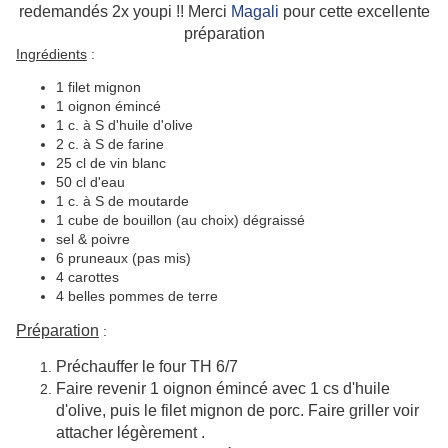
redemandés 2x youpi !! Merci
Magali
pour cette excellente
préparation
Ingrédients
:
1 filet mignon
1 oignon émincé
1 c. à S d'huile d'olive
2 c. à S de farine
25 cl de vin blanc
50 cl d'eau
1 c. à S de moutarde
1 cube de bouillon (au choix) dégraissé
sel & poivre
6 pruneaux (pas mis)
4 carottes
4 belles pommes de terre
Préparation
:
Préchauffer le four TH 6/7
Faire revenir 1 oignon émincé avec 1 cs d'huile
d'olive, puis le filet mignon de porc. Faire griller voir
attacher légèrement .