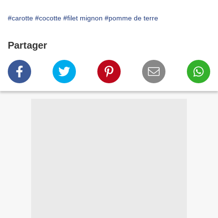
#carotte
#cocotte
#filet mignon
#pomme de terre
Partager