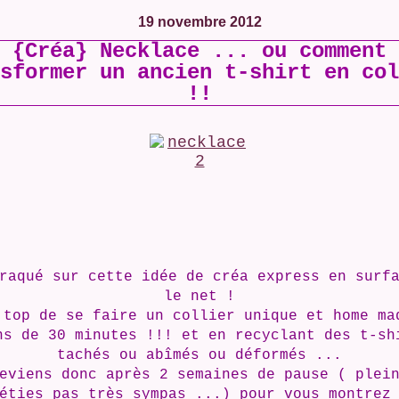
19 novembre 2012
{Créa} Necklace ... ou comment
sformer un ancien t-shirt en col
!!
raqué sur cette idée de créa express en surf
le net !
 top de se faire un collier unique et home ma
ns de 30 minutes !!! et en recyclant des t-sh
tachés ou abîmés ou déformés ...
eviens donc après 2 semaines de pause ( plei
éties pas très sympas ...) pour vous montrez