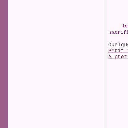
le
sacrif
Quelqu
Petit 
A pret