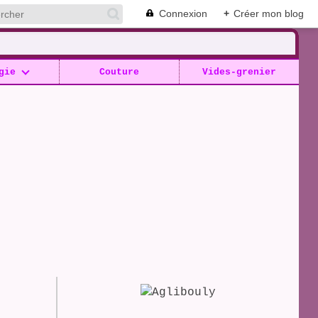
Connexion
+
Créer mon blog
gie
Couture
Vides-grenier