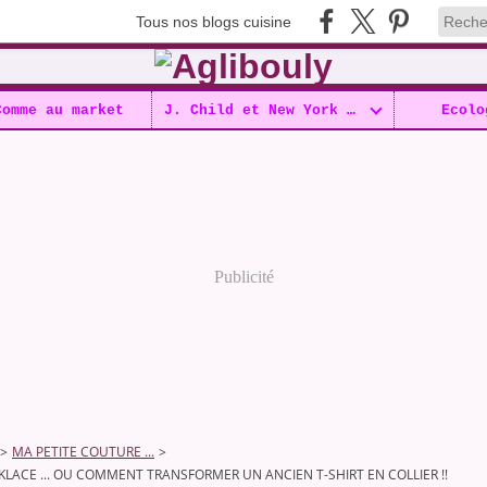
Tous nos blogs cuisine
Comme au market
J. Child et New York !!
Ecolo
Publicité
>
MA PETITE COUTURE ...
>
KLACE ... OU COMMENT TRANSFORMER UN ANCIEN T-SHIRT EN COLLIER !!