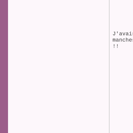
J'avai
manche
!!