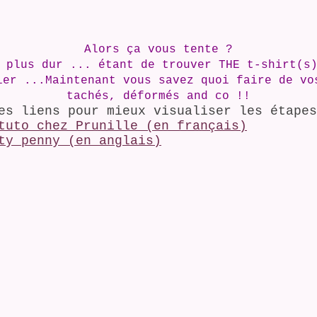
Alors ça vous tente ?
 plus dur ... étant de trouver THE t-shirt(s
ier ...Maintenant vous savez quoi faire de vo
tachés, déformés and co !!
es liens pour mieux visualiser les étapes
tuto chez Prunille (en français)
ty penny (en anglais)