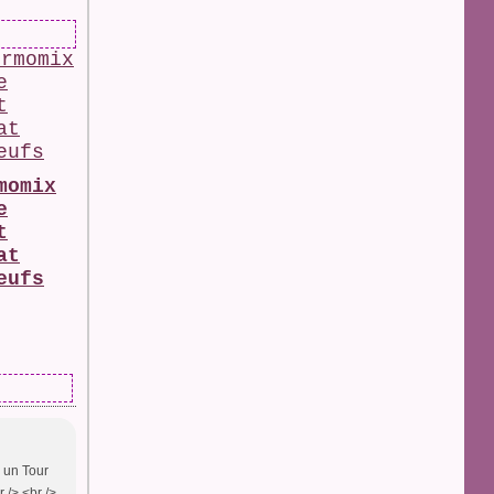
momix
e
t
at
eufs
e un Tour
r /> <br />