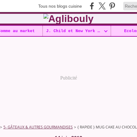
Tous nos blogs cuisine
Comme au market
J. Child et New York !!
Ecolo
Publicité
>
5- GÂTEAUX & AUTRES GOURMANDISES
>
{ RAPIDE } MUG CAKE AU CHOCO