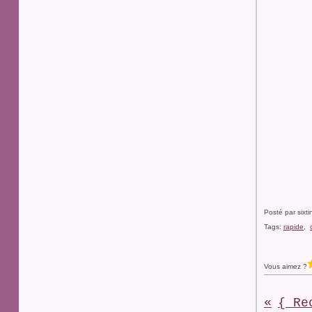
Posté par sixt
Tags:
rapide
,
Vous aimez ?