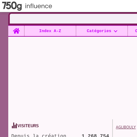
Home
Index A-Z
Catégories
VISITEURS
AGLIBOULY
Depuis la création
1 268 754