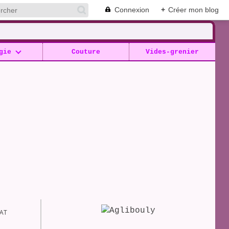
Connexion
+
Créer mon blog
gie
Couture
Vides-grenier
LAT