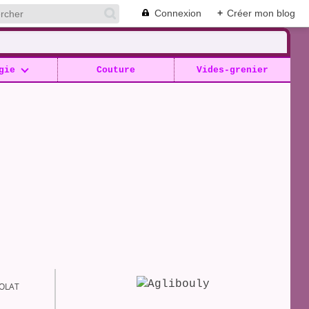
Connexion
+
Créer mon blog
gie
Couture
Vides-grenier
OLAT