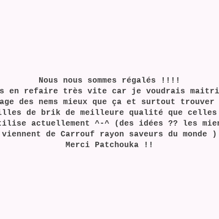
Nous nous sommes régalés !!!!
s en refaire très vite car je voudrais maitr
age des nems mieux que ça et surtout trouver
illes de brik de meilleure qualité que celles
tilise actuellement ^-^ (des idées ?? les mie
viennent de Carrouf rayon saveurs du monde )
Merci Patchouka !!