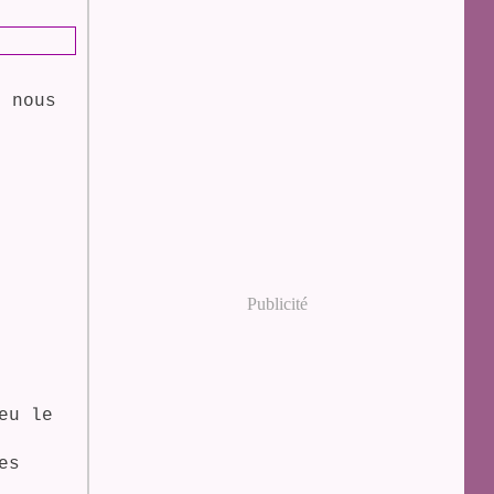
 nous
Publicité
eu le
es