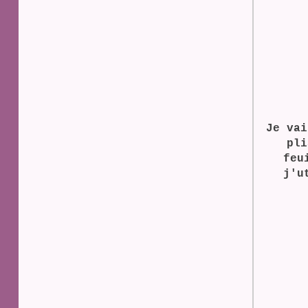
Je vai
pli
feu
j'u