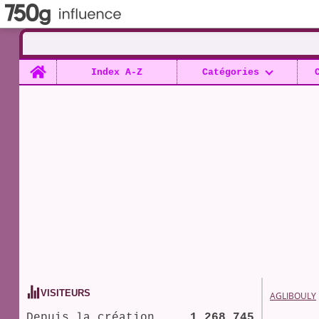
Home
Index A-Z
Catégories
VISITEURS
AGLIBOULY
Depuis la création
1 268 745