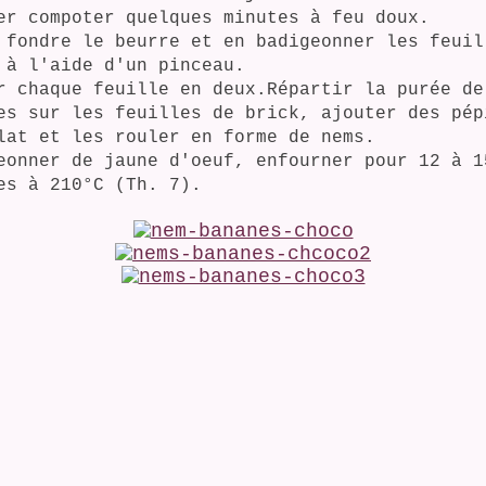
er compoter quelques minutes à feu doux.
 fondre le beurre et en badigeonner les feuil
 à l'aide d'un pinceau.
r chaque feuille en deux.
Répartir la purée de
es sur les feuilles de brick, ajouter des pép
lat et les rouler en forme de nems.
eonner d
e jaune d'oeuf, enfourner pour 12 à 1
es à 210°C (Th. 7).