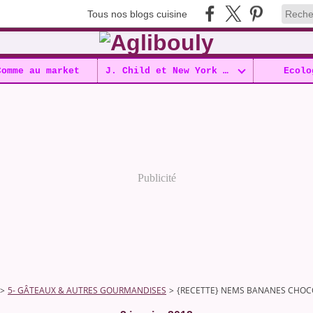
Tous nos blogs cuisine
Comme au market
J. Child et New York !!
Ecolo
Publicité
>
5- GÂTEAUX & AUTRES GOURMANDISES
>
{RECETTE} NEMS BANANES CHOC