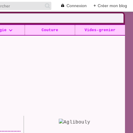
Connexion
+
Créer mon blog
gie
Couture
Vides-grenier