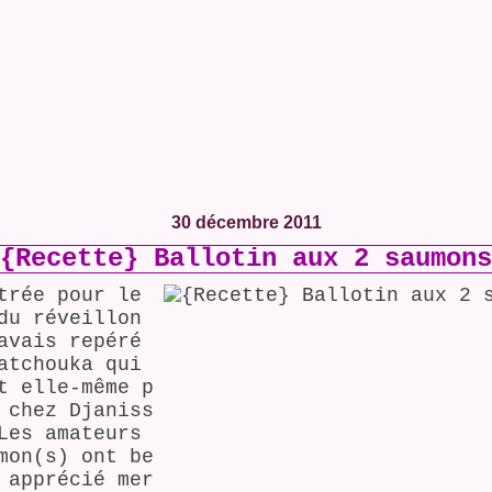
30 décembre 2011
{Recette} Ballotin aux 2 saumons
trée pour le
du réveillon
avais repéré
atchouka qui
t elle-même p
 chez Djaniss
Les amateurs
mon(s) ont be
 apprécié mer