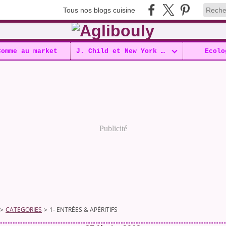
Tous nos blogs cuisine
Comme au market
J. Child et New York !!
Ecolo
Publicité
>
CATEGORIES
>
1- ENTRÉES & APÉRITIFS