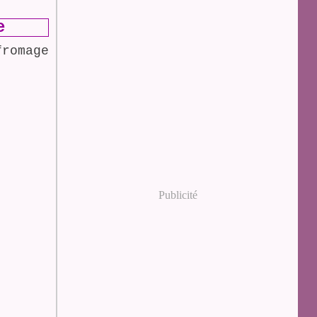
e
Publicité