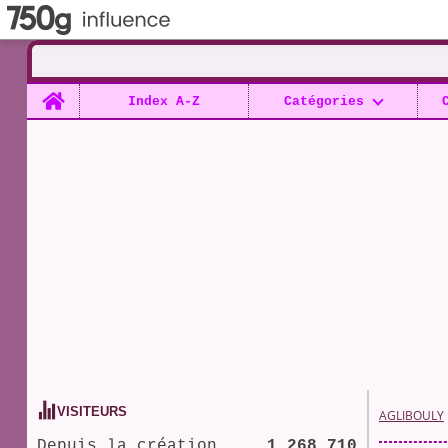
Home
Index A-Z
Catégories
VISITEURS
AGLIBOULY
Depuis la création
1 268 710