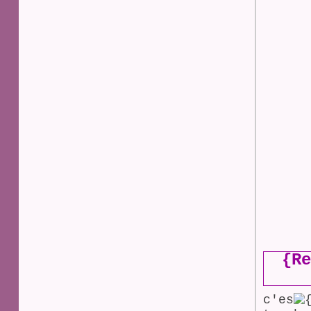
{Re
c'es