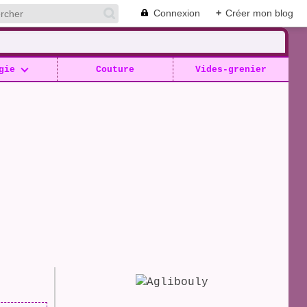
Connexion
+
Créer mon blog
gie
Couture
Vides-grenier