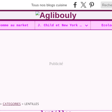
Tous nos blogs cuisine
Comme au market
J. Child et New York !!
Ecolo
Publicité
>
CATEGORIES
>
LENTILLES