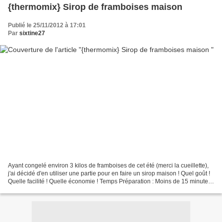
{thermomix} Sirop de framboises maison
Publié le 25/11/2012 à 17:01
Par
sixtine27
Ayant congelé environ 3 kilos de framboises de cet été (merci la cueillette),
j'ai décidé d'en utiliser une partie pour en faire un sirop maison ! Quel goût !
Quelle facilité ! Quelle économie ! Temps Préparation : Moins de 15 minutes
Cuisson : De 15...