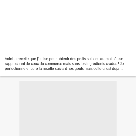
Voici la recette que j'utilise pour obtenir des petits suisses aromatisés se
rapprochant de ceux du commerce mais sans les ingrédients crados ! Je
perfectionne encore la recette suivant nos goûts mais celle-ci est déjà
bluffante Pour que ça soit plus...