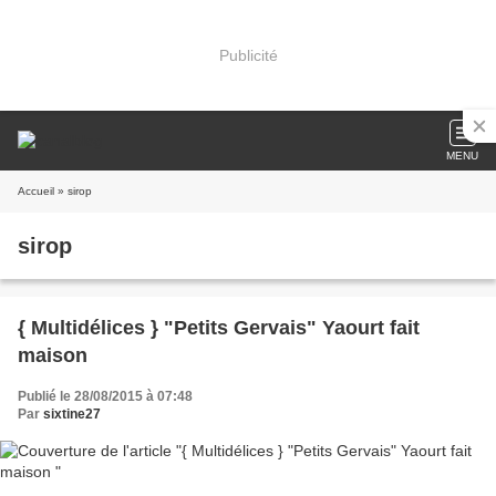
Publicité
MENU
Accueil
» sirop
sirop
{ Multidélices } "Petits Gervais" Yaourt fait
maison
Publié le 28/08/2015 à 07:48
Par
sixtine27