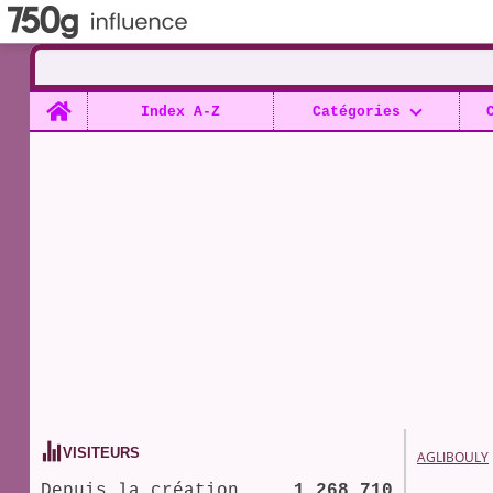
Home
Index A-Z
Catégories
VISITEURS
AGLIBOULY
Depuis la création
1 268 710