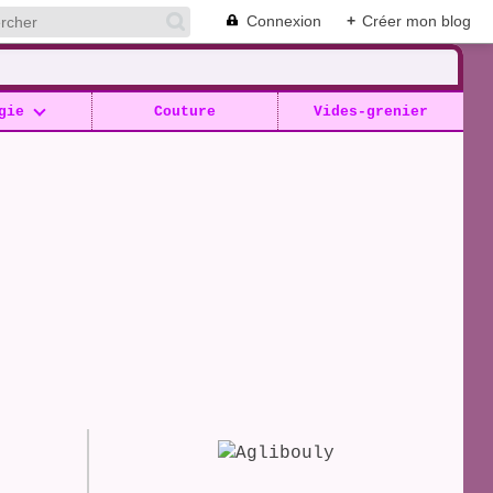
Connexion
+
Créer mon blog
gie
Couture
Vides-grenier