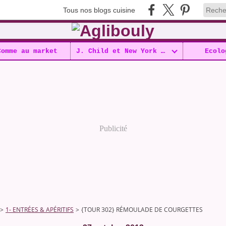
Tous nos blogs cuisine
Comme au market
J. Child et New York !!
Ecolo
Publicité
>
1- ENTRÉES & APÉRITIFS
>
{TOUR 302} RÉMOULADE DE COURGETTES