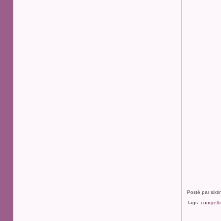
Posté par sixt
Tags:
courgett