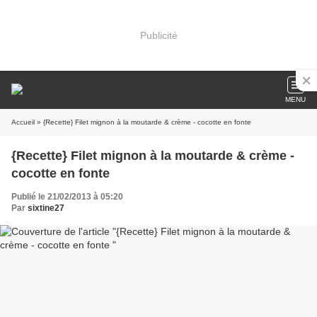
Publicité
MENU
Accueil
» {Recette} Filet mignon à la moutarde & crème - cocotte en fonte
{Recette} Filet mignon à la moutarde & crème -
cocotte en fonte
Publié le 21/02/2013 à 05:20
Par
sixtine27