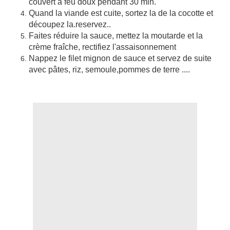
couvert à feu doux pendant 30 min.
Quand la viande est cuite, sortez la de la cocotte et
découpez la.reservez..
Faites réduire la sauce, mettez la moutarde et la
crème fraîche, rectifiez l'assaisonnement
Nappez le filet mignon de sauce et servez de suite
avec pâtes, riz, semoule,pommes de terre ....