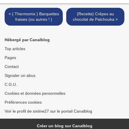
< { Thermomix } Barquettes
{Recette} Crêpes au
fraises (ou autres ! )
chocolat de Patchouka >
Hébergé par Canalblog
Top articles
Pages
Contact
Signaler un abus
C.G.U.
Cookies et données personnelles
Préférences cookies
Voir le profil de sixtine27 sur le portail Canalblog
Créer un blog sur Canalblog