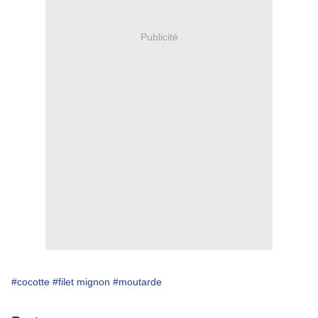
Publicité
#cocotte
#filet mignon
#moutarde