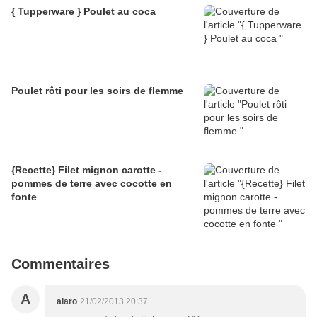
{ Tupperware } Poulet au coca
Poulet rôti pour les soirs de flemme
{Recette} Filet mignon carotte -
pommes de terre avec cocotte en
fonte
Commentaires
A
alaro
21/02/2013 20:37